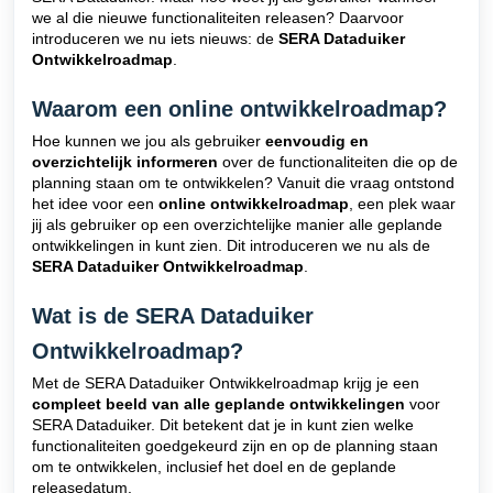
we al die nieuwe functionaliteiten releasen? Daarvoor
introduceren we nu iets nieuws: de
SERA Dataduiker
Ontwikkelroadmap
.
Waarom een online ontwikkelroadmap?
Hoe kunnen we jou als gebruiker
eenvoudig en
overzichtelijk informeren
over de functionaliteiten die op de
planning staan om te ontwikkelen? Vanuit die vraag ontstond
het idee voor een
online ontwikkelroadmap
, een plek waar
jij als gebruiker op een overzichtelijke manier alle geplande
ontwikkelingen in kunt zien. Dit introduceren we nu als de
SERA Dataduiker Ontwikkelroadmap
.
Wat is de SERA Dataduiker
Ontwikkelroadmap?
Met de SERA Dataduiker Ontwikkelroadmap krijg je een
compleet beeld van alle geplande ontwikkelingen
voor
SERA Dataduiker. Dit betekent dat je in kunt zien welke
functionaliteiten goedgekeurd zijn en op de planning staan
om te ontwikkelen, inclusief het doel en de geplande
releasedatum.