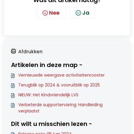
Was dit artikel nuttig?
Nee
Ja
Afdrukken
Artikelen in deze map -
Vernieuwde weergave activiteitenrooster
Terugblik op 2024 & vooruitblik op 2025
NIEUW: Het Kindvriendelijk LVS
Verbeterde supportervaring: Handleiding
verplaatst
Dit wilt u misschien lezen -