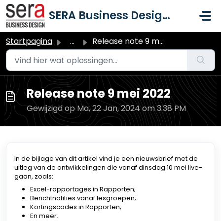
Doorgaan naar hoofdinhoud
SERA Business Design B.V.
Startpagina
...
Release note 9 mei 2022
Release note 9 mei 2022
Gewijzigd op Ma, 22 Jan, 2024 om 3:38 PM
In de bijlage van dit artikel vind je een nieuwsbrief met de
uitleg van de ontwikkelingen die vanaf dinsdag 10 mei live-
gaan, zoals:
Excel-rapportages in Rapporten;
Berichtnotities vanaf lesgroepen;
Kortingscodes in Rapporten;
En meer.