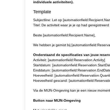
individuele activiteiten).
Template
Subjectline: Let op [automationfield:Recipient.Nam
Titel: De activiteit waar je je op had geregistree
Beste [automationfield:Recipient.Name],
We hebben je gemist bij [automationfield:Reservati
Onderstaand de specificaties van jouw reserv
Activiteit: [automationfield:Reservation.Activity]
Startdatum: [automationfield:Reservation.StartD
Einddatum: [automationfield:Reservation.EndDat
Hoeveelheid: [automationfield:Reservation.Quanti
Hoeveelheid gescand: [automationfield:Reservat
Via de MIJN-Omgeving kan je een nieuw moment
Button naar MIJN-Omgeving