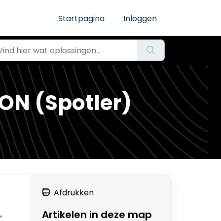
Startpagina
Inloggen
N (Spotler)
Afdrukken
Artikelen in deze map
,