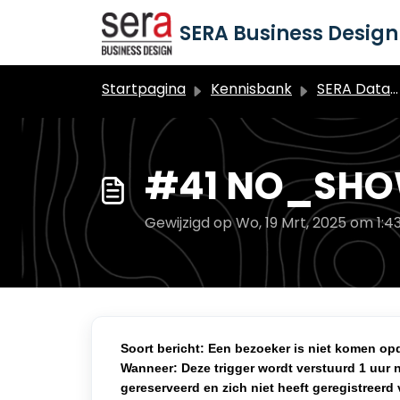
Doorgaan naar hoofdinhoud
SERA Business Design 
Startpagina
Kennisbank
SERA Dataduiker Marketing Automation
#41 NO_SHO
Gewijzigd op Wo, 19 Mrt, 2025 om 1:4
Soort bericht: Een bezoeker is niet komen op
Wanneer: Deze trigger wordt verstuurd 1 uur n
gereserveerd en zich niet heeft geregistreerd 