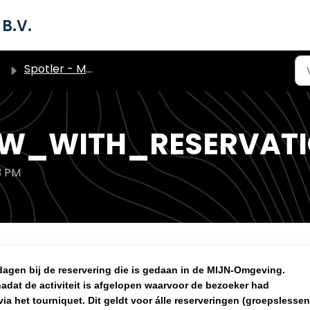
B.V.
Spotler - Marketing Automation Pakket (triggers)
W_WITH_RESERVATIO
3 PM
dagen bij de reservering die is gedaan in de MIJN-Omgeving.
adat de activiteit is afgelopen waarvoor de bezoeker had
via het tourniquet. Dit geldt voor álle reserveringen (groepslessen