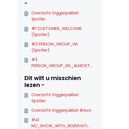
-
Overzicht triggerpakket
Spotler
#1 CUSTOMER_WELCOME
(Spotler)
#2 PERSON_GROUP_WL
(Spotler)
#3
PERSON_GROUP_WL_ALMOST
(Spotler)
Dit wilt u misschien
lezen -
Overzicht triggerpakket
Spotler
Overzicht triggerpakket Brevo
#41
NO_SHOW_WITH_RESERVATIO