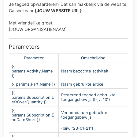
Je tegoed opwaarderen? Dat kan makkelijk via de website.
Ga snel naar
[JOUW WEBSITE URL}
.
Met vriendelijke groet,
[JOUW ORGANISATIENAAM]
Parameters
Parameter
Omschrijving
{{
params.Activity.Name
Naam bezochte activiteit
}}
{{ params.Part.Name }}
Naam gebruikte artikel
{{
Resterend tegoed gebruikte
params.Subscription.L
toegangsbewijs (bijv. “3”)
eftOverQuantity }}
{{
Verloopdatum gebruikte
params.Subscription.E
toegangsbewijs
ndDateShort }}
(bijv. “23-01-21”)
{{