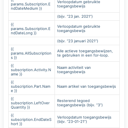
Verloopdatum gebruikte
params.Subscription.E
toegangsbewijs
ndDateMedium }}
(bijv. “23 jan. 2021”)
{{
Verloopdatum gebruikte
params.Subscription.E
toegangsbewijs
ndDateLong }}
(bijv. “23 januari 2021”)
{{
Alle actieve toegangsbewijzen,
params.AllSubscription
te gebruiken in een for-loop.
s }}
{{
Naam activiteit van
subscription.Activity.N
toegangsbewijs
ame }}
{{
subscription.Part.Nam
Naam artikel van toegangsbewijs
e }}
{{
Resterend tegoed
subscription.LeftOver
toegangsbewijs (bijv. “3”)
Quantity }}
{{
Verloopdatum toegangsbewijs
subscription.EndDateS
(bijv. “23-01-21”)
hort }}