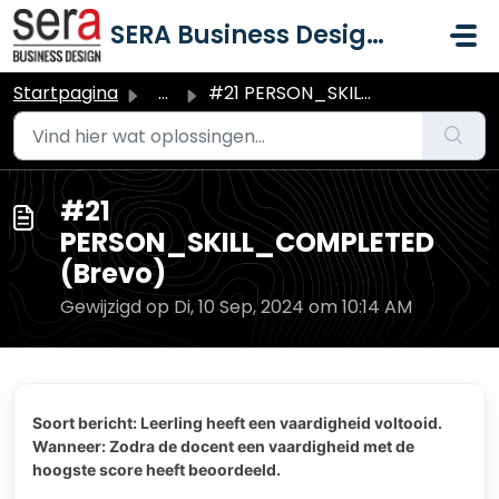
Doorgaan naar hoofdinhoud
SERA Business Design B.V.
Startpagina
...
#21 PERSON_SKILL_COMPLETED (Brevo)
#21
PERSON_SKILL_COMPLETED
(Brevo)
Gewijzigd op Di, 10 Sep, 2024 om 10:14 AM
Soort bericht: Leerling heeft een vaardigheid voltooid.
Wanneer: Zodra de docent een vaardigheid met de
hoogste score heeft beoordeeld.