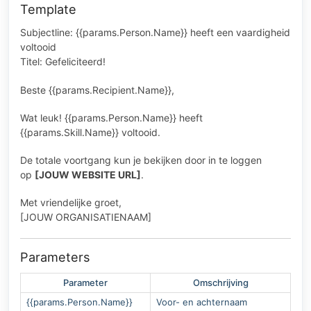
Template
Subjectline: {{params.Person.Name}} heeft een vaardigheid
voltooid
Titel: Gefeliciteerd!
Beste {{params.Recipient.Name}},
Wat leuk! {{params.Person.Name}} heeft
{{params.Skill.Name}} voltooid.
De totale voortgang kun je bekijken door in te loggen
op
[JOUW WEBSITE URL]
.
Met vriendelijke groet,
[JOUW ORGANISATIENAAM]
Parameters
Parameter
Omschrijving
{{params.Person.Name}}
Voor- en achternaam