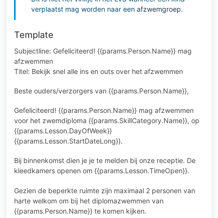
verplaatst mag worden naar een
afzwemgroep
.
Template
Subjectline: Gefeliciteerd! {{params.Person.Name}} mag
afzwemmen
Titel: Bekijk snel alle ins en outs over het afzwemmen
Beste ouders/verzorgers van {{params.Person.Name}},
Gefeliciteerd! {{params.Person.Name}} mag afzwemmen
voor het zwemdiploma {{params.SkillCategory.Name}}, op
{{params.Lesson.DayOfWeek}}
{{params.Lesson.StartDateLong}}.
Bij binnenkomst dien je je te melden bij onze receptie. De
kleedkamers openen om {{params.Lesson.TimeOpen}}.
Gezien de beperkte ruimte zijn maximaal 2 personen van
harte welkom om bij het diplomazwemmen van
{{params.Person.Name}} te komen kijken.