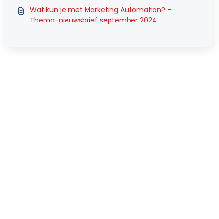
Wat kun je met Marketing Automation? -
Thema-nieuwsbrief september 2024