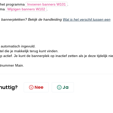
nt het programma
Invoeren banners W101
.
amma
Wijzigen banners W102
.
en bannerplekken? Bekijk de handleiding
Wat is het verschil tussen een
 automatisch ingevuld.
el die je makkelijk terug kunt vinden.
actief. Je kunt de bannerplek op inactief zetten als je deze tijdelijk nie
aatnummer Main.
 nuttig?
Nee
Ja