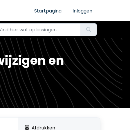
Startpagina
Inloggen
ijzigen en
Afdrukken
.