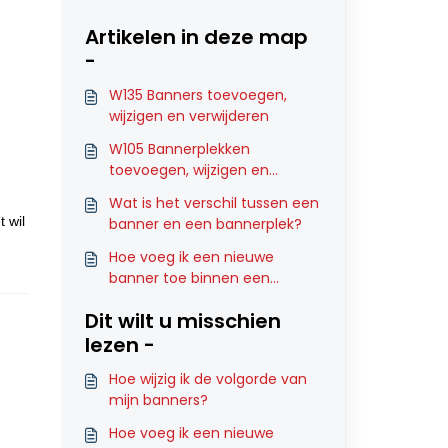
Artikelen in deze map
-
W135 Banners toevoegen,
wijzigen en verwijderen
W105 Bannerplekken
toevoegen, wijzigen en
verwijderen
Wat is het verschil tussen een
t wil
banner en een bannerplek?
Hoe voeg ik een nieuwe
banner toe binnen een
bestaande bannerplek?
Dit wilt u misschien
lezen -
Hoe wijzig ik de volgorde van
mijn banners?
Hoe voeg ik een nieuwe