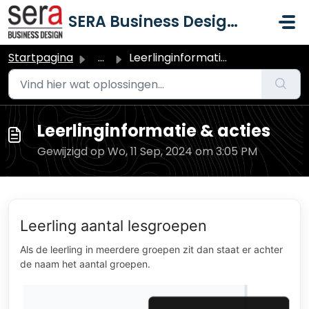
Doorgaan naar hoofdinhoud
SERA Business Design B.V.
Startpagina
...
Leerlinginformatie & acties
Leerlinginformatie & acties
Gewijzigd op Wo, 11 Sep, 2024 om 3:05 PM
Leerling aantal lesgroepen
Als de leerling in meerdere groepen zit dan staat er achter
de naam het aantal groepen.