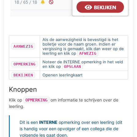
Als de aanwezigheid is bevestigd is het
bolletje voor de naam groen. Indien er
AANWEZIG
vergissing is gemaakt, klik dan weer op de
leerling en klik op
AFWEZIG
Noteer de INTERNE opmerking in het veld
OPMERKING
en klik op
OPSLAAN
Openen leerlingkaart
BEKIJKEN
Knoppen
Klik op
om informatie te schrijven over de
OPMERKING
leerling.
Dit is een
INTERNE
opmerking over een leerling (dit
is handig voor een opvolger of een collega die de
volgende les gaat doen.