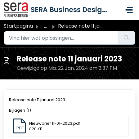
Doorgaan naar hoofdinhoud
SERA Business Design B.V.
Startpagina
...
Release note 11 januari 2023
Release note 11 januari 2023
Gewijzigd op Ma, 22 Jan, 2024 om 3:37 PM
Release note 11 januari 2023
Bijlagen (1)
Nieuwbrief 11-01-2023.pdf
PDF
820 KB