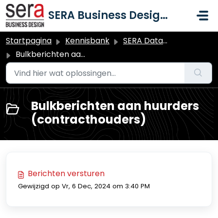
Doorgaan naar hoofdinhoud
SERA Business Design B.V.
Startpagina
Kennisbank
SERA Dataduiker Verhuur
Bulkberichten aan huurders (contracthouders)
Bulkberichten aan huurders
(contracthouders)
Berichten versturen
Gewijzigd op Vr, 6 Dec, 2024 om 3:40 PM