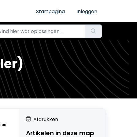
Startpagina
Inloggen
ler)
Afdrukken
fice
Artikelen in deze map