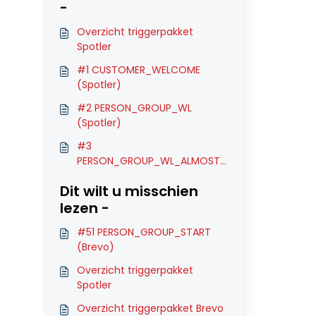
-
Overzicht triggerpakket
Spotler
#1 CUSTOMER_WELCOME
(Spotler)
#2 PERSON_GROUP_WL
(Spotler)
#3
PERSON_GROUP_WL_ALMOST
(Spotler)
Dit wilt u misschien
lezen -
#51 PERSON_GROUP_START
(Brevo)
Overzicht triggerpakket
Spotler
Overzicht triggerpakket Brevo