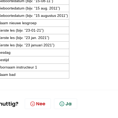
eboortedatum (bijv. “15-08-11”)
eboortedatum (bijv. “15 aug. 2011”)
eboortedatum (bijv. “15 augustus 2011”)
Naam nieuwe lesgroep
erste les (bijv. “23-01-21”)
erste les (bijv. “23 jan. 2021”)
erste les (bijv. “23 januari 2021”)
Lesdag
estijd
oornaam instructeur 1
Naam bad
 nuttig?
Nee
Ja