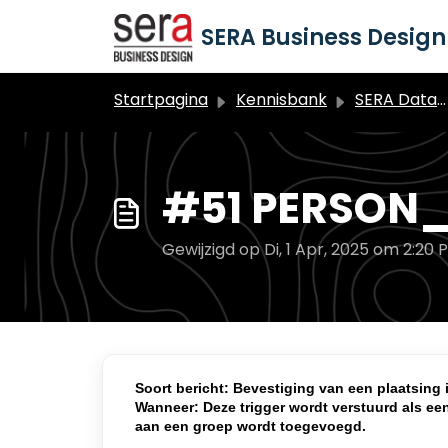
Doorgaan naar hoofdinhoud
SERA Business Design 
Startpagina
Kennisbank
SERA Dataduiker Marketing Automation
#51 PERSON_
Gewijzigd op Di, 1 Apr, 2025 om 2:20 
Soort bericht: Bevestiging van een plaatsing 
Wanneer: Deze trigger wordt verstuurd als ee
aan een groep wordt toegevoegd.