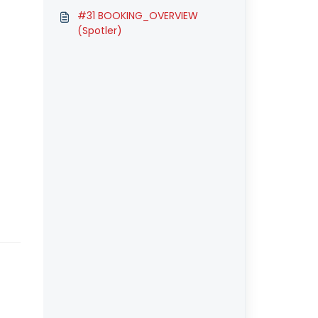
#31 BOOKING_OVERVIEW
(Spotler)