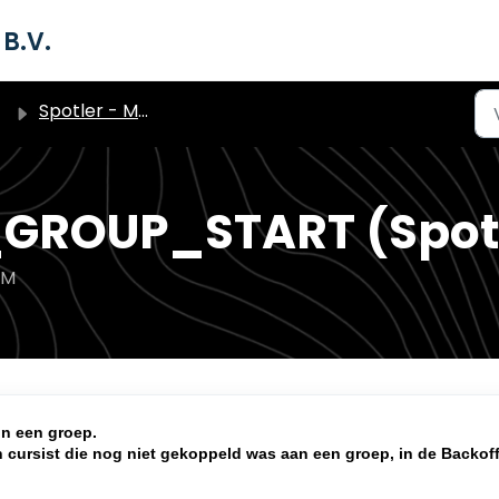
B.V.
Spotler - Marketing Automation Pakket (triggers)
GROUP_START (Spot
PM
in een groep.
n cursist die nog niet gekoppeld was aan een groep, in de Backof