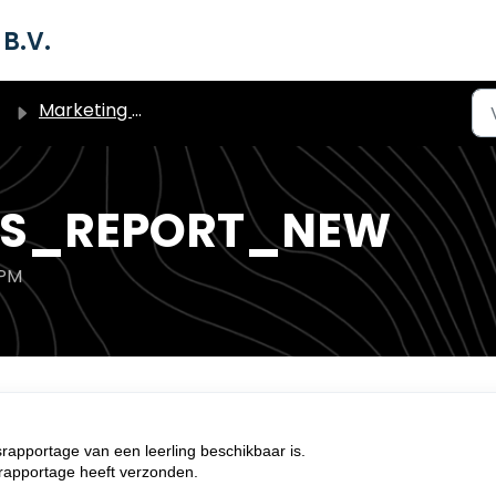
B.V.
Marketing Automation (triggers)
SS_REPORT_NEW
 PM
rapportage van een leerling beschikbaar is.
rapportage heeft verzonden.