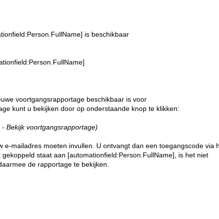
tionfield:Person.FullName] is beschikbaar
ationfield:Person.FullName]
ieuwe voortgangsrapportage beschikbaar is voor
age kunt u bekijken door op onderstaande knop te klikken:
 - Bekijk voortgangsrapportage)
t uw e-mailadres moeten invullen. U ontvangt dan een toegangscode via 
 gekoppeld staat aan [automationfield:Person.FullName], is het niet
daarmee de rapportage te bekijken.