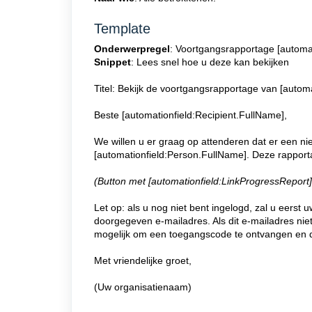
Template
Onderwerpregel
: Voortgangsrapportage [automa
Snippet
: Lees snel hoe u deze kan bekijken
Titel: Bekijk de voortgangsrapportage van
[autom
Beste [automationfield:Recipient.FullName],
We willen u er graag op attenderen dat er een n
[automationfield:Person.FullName]. Deze rapport
(Button met [automationfield:LinkProgressReport]
Let op: als u nog niet bent ingelogd, zal u eers
doorgegeven e-mailadres. Als dit e-mailadres niet
mogelijk om een toegangscode te ontvangen en 
Met vriendelijke groet,
(Uw organisatienaam)