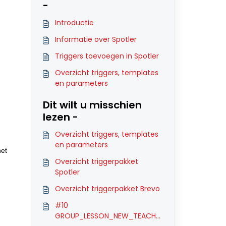
-
Introductie
Informatie over Spotler
Triggers toevoegen in Spotler
Overzicht triggers, templates
en parameters
Dit wilt u misschien
lezen -
Overzicht triggers, templates
en parameters
het
Overzicht triggerpakket
Spotler
Overzicht triggerpakket Brevo
#10
GROUP_LESSON_NEW_TEACHE