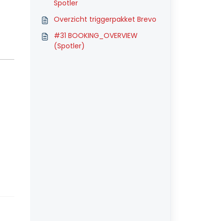
Spotler
Overzicht triggerpakket Brevo
#31 BOOKING_OVERVIEW
(Spotler)