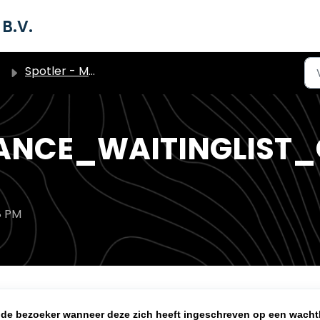
B.V.
Spotler - Marketing Automation Pakket (triggers)
ANCE_WAITINGLIST
8 PM
r de bezoeker wanneer deze zich heeft ingeschreven op een wachtl