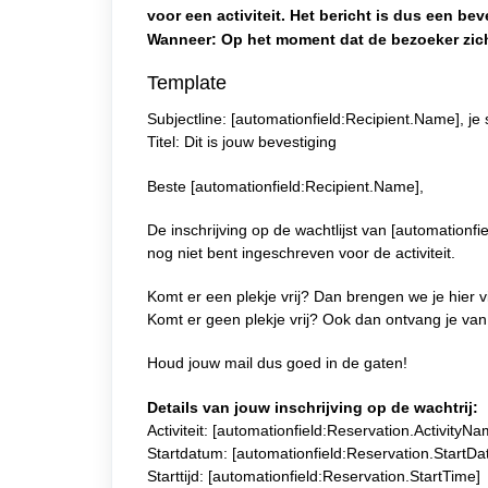
voor een activiteit. Het bericht is dus een be
Wanneer: Op het moment dat de bezoeker zich 
Template
Subjectline: [automationfield:Recipient.Name], je 
Titel: Dit is jouw bevestiging
Beste [automationfield:Recipient.Name],
De inschrijving op de wachtlijst van [automationfi
nog niet bent ingeschreven voor de activiteit.
Komt er een plekje vrij? Dan brengen we je hier 
Komt er geen plekje vrij? Ook dan ontvang je van
Houd jouw mail dus goed in de gaten!
Details van jouw inschrijving op de wachtrij:
Activiteit: [automationfield:Reservation.ActivityNa
Startdatum: [automationfield:Reservation.StartD
Starttijd: [automationfield:Reservation.StartTime]