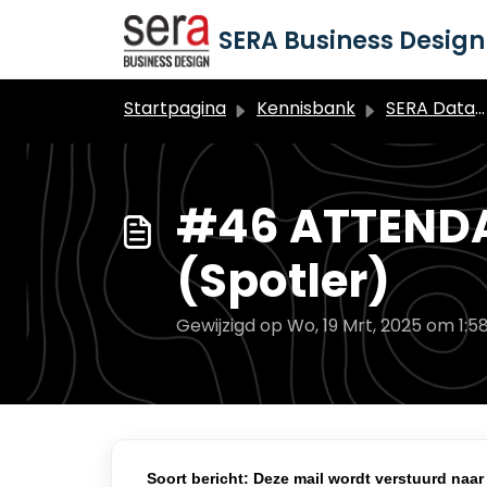
Doorgaan naar hoofdinhoud
SERA Business Design 
Startpagina
Kennisbank
SERA Dataduiker Marketing Automation
#46 ATTEND
(Spotler)
Gewijzigd op Wo, 19 Mrt, 2025 om 1:5
Soort bericht: Deze mail wordt verstuurd naa