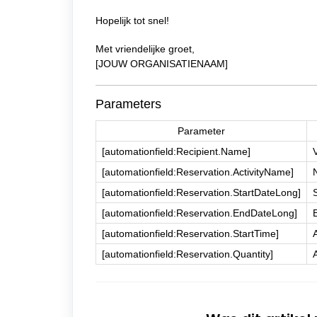
Hopelijk tot snel!
Met vriendelijke groet,
[JOUW ORGANISATIENAAM]
Parameters
Parameter
[automationfield:Recipient.Name]
[automationfield:Reservation.ActivityName]
[automationfield:Reservation.StartDateLong]
[automationfield:Reservation.EndDateLong]
[automationfield:Reservation.StartTime]
[automationfield:Reservation.Quantity]