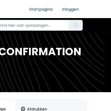
Startpagina
Inloggen
_CONFIRMATION
Afdrukken
ijst