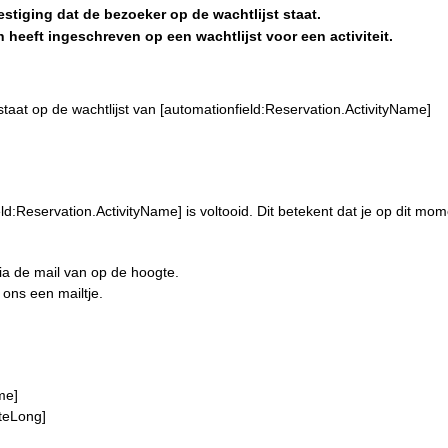
vestiging dat de bezoeker op de wachtlijst staat.
heeft ingeschreven op een wachtlijst voor een activiteit.
staat op de wachtlijst van [automationfield:Reservation.ActivityName]
eld:Reservation.ActivityName] is voltooid. Dit betekent dat je op dit mo
via de mail van op de hoogte.
 ons een mailtje.
me]
ateLong]