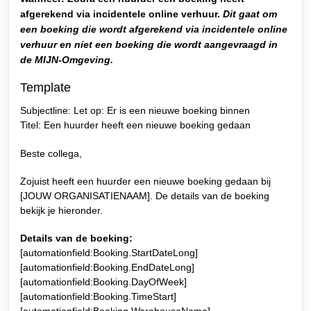
afgerekend via incidentele online verhuur.
Dit gaat om
een boeking die wordt afgerekend via incidentele online
verhuur en níet een boeking die wordt aangevraagd in
de MIJN-Omgeving.
Template
Subjectline: Let op: Er is een nieuwe boeking binnen
Titel: Een huurder heeft een nieuwe boeking gedaan
Beste collega,
Zojuist heeft een huurder een nieuwe boeking gedaan bij
[JOUW ORGANISATIENAAM]. De details van de boeking
bekijk je hieronder.
Details van de boeking:
[automationfield:Booking.StartDateLong]
[automationfield:Booking.EndDateLong]
[automationfield:Booking.DayOfWeek]
[automationfield:Booking.TimeStart]