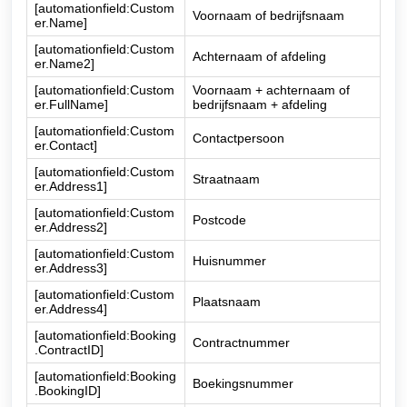
[automationfield:Custom
Voornaam of bedrijfsnaam
er.Name]
[automationfield:Custom
Achternaam of afdeling
er.Name2]
[automationfield:Custom
Voornaam + achternaam of
er.FullName]
bedrijfsnaam + afdeling
[automationfield:Custom
Contactpersoon
er.Contact]
[automationfield:Custom
Straatnaam
er.Address1]
[automationfield:Custom
Postcode
er.Address2]
[automationfield:Custom
Huisnummer
er.Address3]
[automationfield:Custom
Plaatsnaam
er.Address4]
[automationfield:Booking
Contractnummer
.ContractID]
[automationfield:Booking
Boekingsnummer
.BookingID]