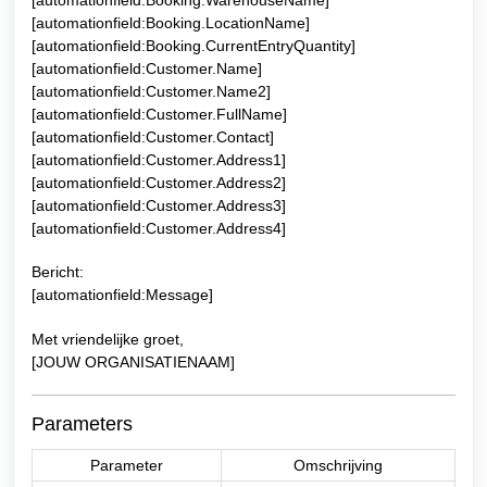
[automationfield:Booking.WarehouseName]
[automationfield:Booking.LocationName]
[automationfield:Booking.CurrentEntryQuantity]
[automationfield:Customer.Name]
[automationfield:Customer.Name2]
[automationfield:Customer.FullName]
[automationfield:Customer.Contact]
[automationfield:Customer.Address1]
[automationfield:Customer.Address2]
[automationfield:Customer.Address3]
[automationfield:Customer.Address4]
Bericht:
[automationfield:Message]
Met vriendelijke groet,
[JOUW ORGANISATIENAAM]
Parameters
Parameter
Omschrijving