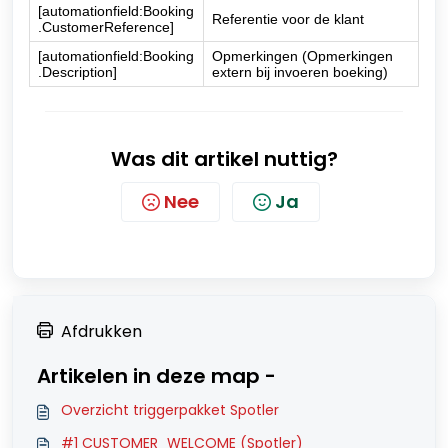
[automationfield:Booking
Referentie voor de klant
.CustomerReference]
[automationfield:Booking
Opmerkingen (Opmerkingen
.Description]
extern bij invoeren boeking)
Was dit artikel nuttig?
Nee
Ja
Afdrukken
Artikelen in deze map -
Overzicht triggerpakket Spotler
#1 CUSTOMER_WELCOME (Spotler)