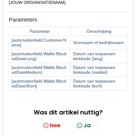
[JOUW ORGANISATIENAAM]
Parameters
Parameter
Omschrijving
[automationfield:Customer.N
Voornaam of bedrijfsnaam
ame]
[automationfield:Wallet.Block
Datum van toepassen
edDateLong]
blokkade (lang)
[automationfield:Wallet.Block
Datum van toepassen
edDateMedium]
blokkade (middel)
[automationfield:Wallet.Block
Datum van toepassen
edDateShort]
blokkade (kort)
Was dit artikel nuttig?
Nee
Ja