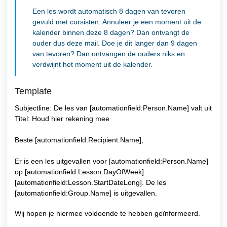
Een les wordt automatisch 8 dagen van tevoren
gevuld met cursisten. Annuleer je een moment uit de
kalender binnen deze 8 dagen? Dan ontvangt de
ouder dus deze mail. Doe je dit langer dan 9 dagen
van tevoren? Dan ontvangen de ouders niks en
verdwijnt het moment uit de kalender.
Template
Subjectline: De les van [automationfield:Person.Name] valt uit
Titel: Houd hier rekening mee
Beste [automationfield:Recipient.Name],
Er is een les uitgevallen voor [automationfield:Person.Name]
op [automationfield:Lesson.DayOfWeek]
[automationfield:Lesson.StartDateLong]. De les
[automationfield:Group.Name] is uitgevallen.
Wij hopen je hiermee voldoende te hebben geïnformeerd.