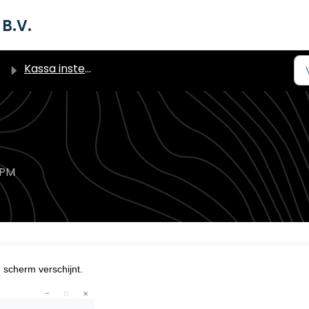
B.V.
Kassa instellingen & functionaliteiten
 PM
 scherm verschijnt.