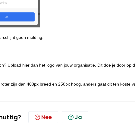
verschijnt geen melding.
bon? Upload hier dan het logo van jouw organisatie. Dit doe je door op 
roter zijn dan 400px breed en 250px hoog, anders gaat dit ten koste v
 nuttig?
Nee
Ja