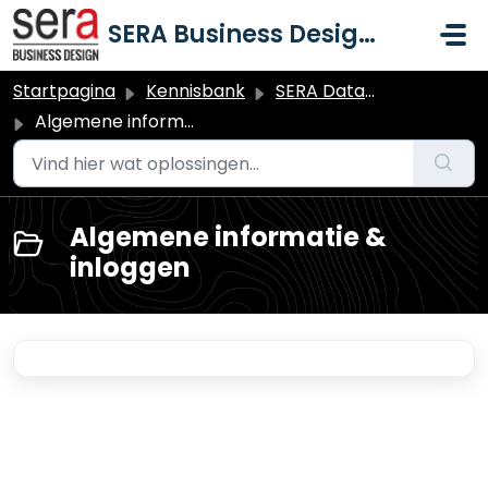
Doorgaan naar hoofdinhoud
SERA Business Design B.V.
Startpagina
Kennisbank
SERA Dataduiker Backoffice
Algemene informatie & inloggen
Algemene informatie &
inloggen