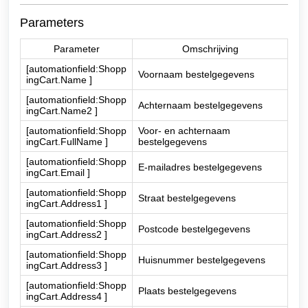
Parameters
Parameter
Omschrijving
[automationfield:Shopp
Voornaam bestelgegevens
ingCart.Name ]
[automationfield:Shopp
Achternaam bestelgegevens
ingCart.Name2 ]
[automationfield:Shopp
Voor- en achternaam
ingCart.FullName ]
bestelgegevens
[automationfield:Shopp
E-mailadres bestelgegevens
ingCart.Email ]
[automationfield:Shopp
Straat bestelgegevens
ingCart.Address1 ]
[automationfield:Shopp
Postcode bestelgegevens
ingCart.Address2 ]
[automationfield:Shopp
Huisnummer bestelgegevens
ingCart.Address3 ]
[automationfield:Shopp
Plaats bestelgegevens
ingCart.Address4 ]